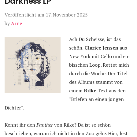
Darkness LP
Veröffentlicht am
17. November 2025
by
Arne
Ach Du Scheisse, ist das
schön.
Clarice Jensen
aus
New York mit Cello und ein
bisschen Loop. Rettet mich
durch die Woche. Der Titel
des Albums stammt von
einem
Rilke
Text aus den
"Briefen an einen jungen
Dichter".
Kennt ihr den
Panther
von Rilke? Da ist so schön
beschrieben, warum ich nicht in den Zoo gehe. Hier, lest