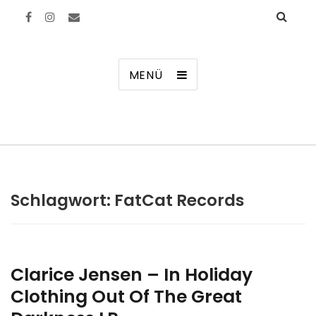
Manierenversagen
MENÜ
Schlagwort:
FatCat Records
Clarice Jensen – In Holiday
Clothing Out Of The Great