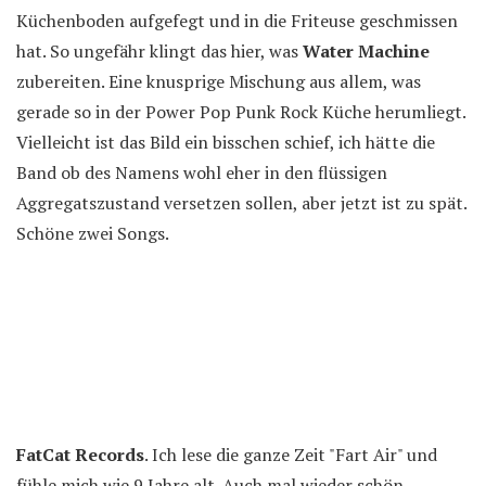
Küchenboden aufgefegt und in die Friteuse geschmissen
hat. So ungefähr klingt das hier, was
Water Machine
zubereiten. Eine knusprige Mischung aus allem, was
gerade so in der Power Pop Punk Rock Küche herumliegt.
Vielleicht ist das Bild ein bisschen schief, ich hätte die
Band ob des Namens wohl eher in den flüssigen
Aggregatszustand versetzen sollen, aber jetzt ist zu spät.
Schöne zwei Songs.
FatCat Records
. Ich lese die ganze Zeit "Fart Air" und
fühle mich wie 9 Jahre alt. Auch mal wieder schön.