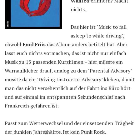
Wanted
erinnern? Macht
nichts.
Das hier ist "Music to fall
asleep to while driving",
obwohl
Emil Friis
das Album anders betitelt hat. Aber
lasst euch nichts vormachen, das ist nicht nur einfach
Musik zu 15 passenden Kurzfilmen – hier müsste ein
Warnaufkleber drauf, analog zu dem "Parental Advisory"
müsste da ein "Driving Instructor Advisory" kleben, damit
man das nicht versehentlich auf der Fahrt ins Büro hört
und auf einmal im entspannten Sekundenschlaf nach
Frankreich gefahren ist.
Passt zum Wetterwechsel und der einsetzenden Trägheit
der dunklen Jahreshälfte. Ist kein Punk Rock.