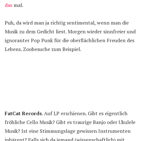
das
mal.
Puh, da wird man ja richtig sentimental, wenn man die
Musik zu dem Gedicht liest. Morgen wieder sinnfreier und
ignoranter Pop Punk für die oberflächlichen Freuden des
Lebens. Zoobesuche zum Beispiel.
FatCat Records
. Auf LP erschienen. Gibt es eigentlich
fröhliche Cello Musik? Gibt es traurige Banjo oder Ukulele
Musik? Ist eine Stimmungslage gewissen Instrumenten
inhärent? Falls sich da jemand (wissenschaftlich) mit