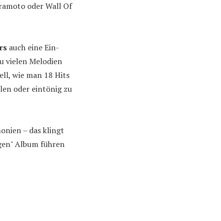
rramoto oder Wall Of
rs
auch eine Ein-
u vielen Melodien
ell, wie man 18 Hits
len oder eintönig zu
onien – das klingt
igen" Album führen