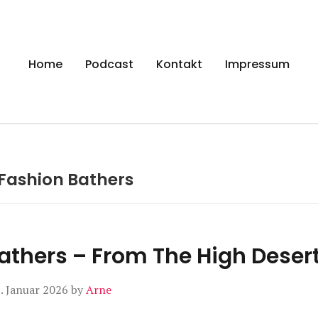
gen
Home
Podcast
Kontakt
Impressum
Fashion Bathers
athers – From The High Deser
. Januar 2026
by
Arne