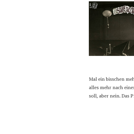
Mal ein bisschen me
alles mehr nach ein
soll, aber nein. Das P