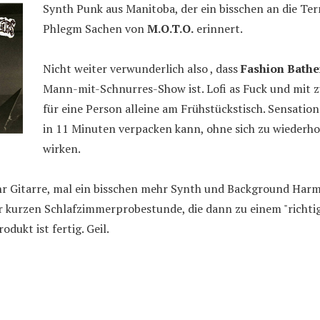
Synth Punk aus Manitoba, der ein bisschen an die Te
Phlegm Sachen von
M.O.T.O.
erinnert.
Nicht weiter verwunderlich also , dass
Fashion Bathe
Mann-mit-Schnurres-Show ist. Lofi as Fuck und mit z
für eine Person alleine am Frühstückstisch. Sensation
in 11 Minuten verpacken kann, ohne sich zu wiederho
wirken.
hr Gitarre, mal ein bisschen mehr Synth und Background Harm
er kurzen Schlafzimmerprobestunde, die dann zu einem "richt
rodukt ist fertig. Geil.