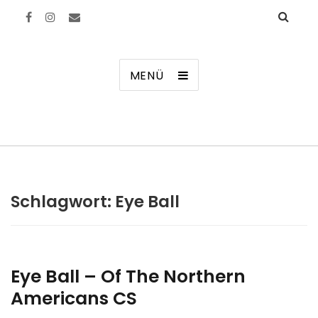
Manierenversagen
MENÜ
Schlagwort:
Eye Ball
Eye Ball – Of The Northern
Americans CS