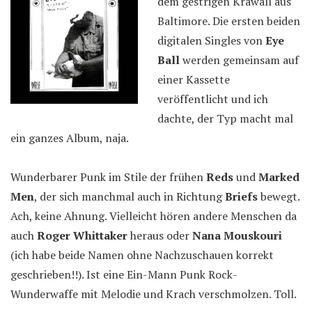
dem gestrigen Krawall aus
Baltimore. Die ersten beiden
digitalen Singles von
Eye
Ball
werden gemeinsam auf
einer Kassette
veröffentlicht und ich
dachte, der Typ macht mal
ein ganzes Album, naja.
Wunderbarer Punk im Stile der frühen
Reds
und
Marked
Men
, der sich manchmal auch in Richtung
Briefs
bewegt.
Ach, keine Ahnung. Vielleicht hören andere Menschen da
auch
Roger Whittaker
heraus oder
Nana Mouskouri
(ich habe beide Namen ohne Nachzuschauen korrekt
geschrieben!!). Ist eine Ein-Mann Punk Rock-
Wunderwaffe mit Melodie und Krach verschmolzen. Toll.