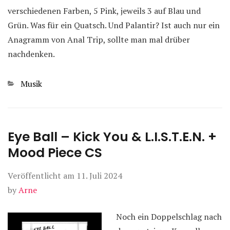
verschiedenen Farben, 5 Pink, jeweils 3 auf Blau und
Grün. Was für ein Quatsch. Und Palantir? Ist auch nur ein
Anagramm von Anal Trip, sollte man mal drüber
nachdenken.
Kategorien
Musik
Eye Ball – Kick You & L.I.S.T.E.N. +
Mood Piece CS
Veröffentlicht am
11. Juli 2024
by
Arne
Noch ein Doppelschlag nach