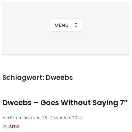
Manierenversagen
MENÜ
Schlagwort:
Dweebs
Dweebs – Goes Without Saying 7″
Veröffentlicht am
18. Dezember 2024
by
Arne