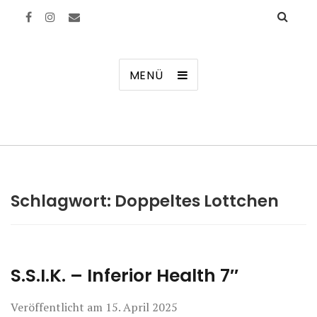
Manierenversagen
MENÜ
Schlagwort:
Doppeltes Lottchen
S.S.I.K. – Inferior Health 7″
Veröffentlicht am
15. April 2025