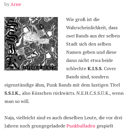
by
Arne
Wie groß ist die
Wahrscheinlichkeit, dass
zwei
Bands aus der selben
Stadt sich den selben
Namen geben und diese
dann nicht etwa beide
schlechte
K.I.S.S.
Cover
Bands sind, sondern
eigenständige ähm, Punk Bands mit dem lustigen Titel
S.S.I.K.
, also Küsschen rückwärts. N.E.H.C.S.S.Ü.K., wenn
man so will.
Naja, vielleicht sind es auch dieselben Leute, die vor drei
Jahren noch grungegeladede
Punkballaden
gespielt