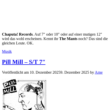
Chaputa! Records
. Auf 7″ oder 10″ oder auf einer mutigen 12″
wird das wohl erscheinen. Kennt ihr
The Mants
noch? Das sind die
gleichen Leute. OK.
Kategorien
Musik
Pill Mill – S/T 7″
Veröffentlicht am
10. Dezember 2025
9. Dezember 2025
by
Arne