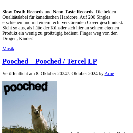
Slow Death Records
und
Neon Taste Records
. Die beiden
Qualitätslabel für kanadischen Hardcore. Auf 200 Singles
erschienen und mit einem recht verstörenden Cover geschmückt.
Sieht so aus, als hätte der Künstler sich hier an seinem eigenen
Produkt ein wenig zu großzügig bedient. Finger weg von den
Drogen, Kinder!
Kategorien
Musik
Pooched – Pooched / Tercel LP
Veröffentlicht am
8. Oktober 2024
7. Oktober 2024
by
Arne