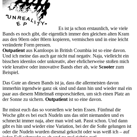
Es ist ja schon erstaunlich, wie viele
Bands es noch gibt, die eigentlich immer den gleichen alten Kram
aus den 90ern oder 80ern kopieren, vermischen und in eine leicht
veränderte Form pressen.
Outpatient
aus Kamloops in British Coumbia ist so eine davon.
Und ich meine das auch gar nicht mal negativ. Naja, vielleicht ein
bisschen ideenlos oder unkreativ, aber ehrlicherweise stoßen mich
viele kreative oder innovative Bands eher ab, wie
Scooter
zum
Beispiel.
Das Gute an diesen Bands ist ja, dass die allermeisten davon
immerhin irgendwie ganz ok sind und dann hin und wieder mal ein
paar aus diesem Mittelmaß emporschießen, um sich einen Platz an
der Sonne zu sichern.
Outpatient
ist so eine davon.
Ihr müsst euch das so vorstellen wie beim Essen. Fünfmal die
Woche gibt es bei euch Nudeln uns das stört niemanden und es
schmeckt immer naja, aber man wird satt. Passt schon. Und dann
gibt es hin und wieder eine Variation, bei der die Soße gelungen ist
oder die Nudeln wurden diesmal gekocht oder was weiß ich – auf