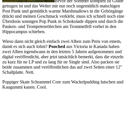
Bevor der Sommer komplett zu Grabe
getragen ist und das Wetter mir nur noch ungemütlich matschigen
Post Punk und gemütlich warme Marshmallows in die Gehörgänge
drückt und meinen Geschmack verklebt, muss ich schnell noch eine
Überdosis sonnigen Pop Punk in Schokolade dippen und durch die
Pauken- und Trompetenröhrchen am Trommelfell vorbei in den
Hippocampus schieben.
Wieso dann nicht gleich einfach zwei Alben zum Preis von einem,
damit es sich auch lohnt?
Pooched
aus Victoria in Kanada haben
zwei Alben irgendwann in den letzten 5 Jahren aufgenommen und
digital veröffentlicht, aber jetzt tatsächlich bemerkt, dass die einzeln
zu kurz für ne LP und zu lang für ne Single sind. Also packen sie
beide zusammen und veröffentlichen das auf zwei Seiten einer 12″
Schallplatte. Nett.
Poppiger Skate Schrammel Core zum Wackelpudding lutschen und
Kaugummi kauen. Cool.