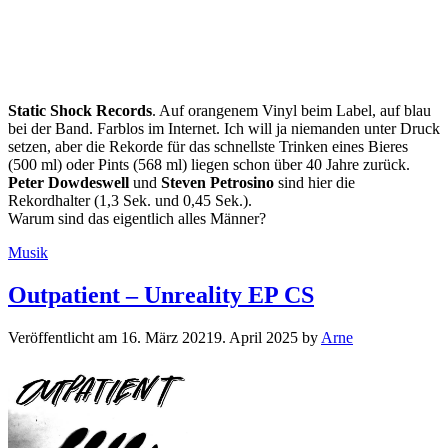
Static Shock Records
. Auf orangenem Vinyl beim Label, auf blau
bei der Band. Farblos im Internet. Ich will ja niemanden unter Druck
setzen, aber die Rekorde für das schnellste Trinken eines Bieres
(500 ml) oder Pints (568 ml) liegen schon über 40 Jahre zurück.
Peter Dowdeswell
und
Steven Petrosino
sind hier die
Rekordhalter (1,3 Sek. und 0,45 Sek.).
Warum sind das eigentlich alles Männer?
Kategorien
Musik
Outpatient – Unreality EP CS
Veröffentlicht am
16. März 2021
9. April 2025
by
Arne