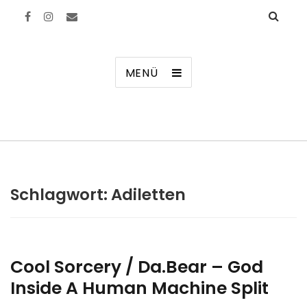
Manierenversagen
MENÜ
Schlagwort:
Adiletten
Cool Sorcery / Da.Bear – God
Inside A Human Machine Split